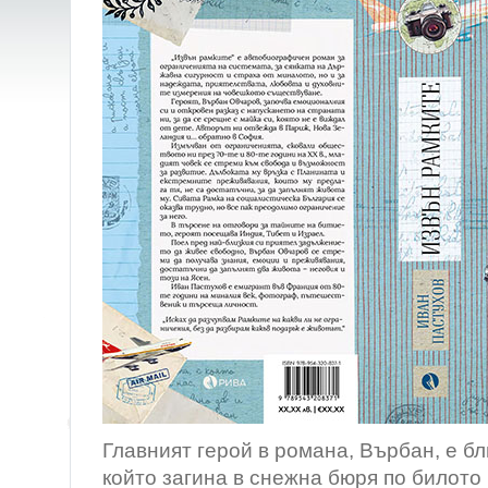
Главният герой в романа, Върбан, е бл
който загина в снежна бюря по билото