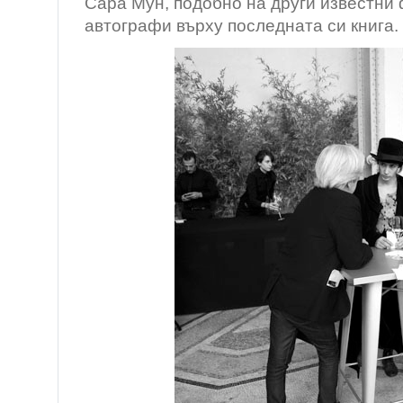
Сара Мун, подобно на други известни
автографи върху последната си книга.