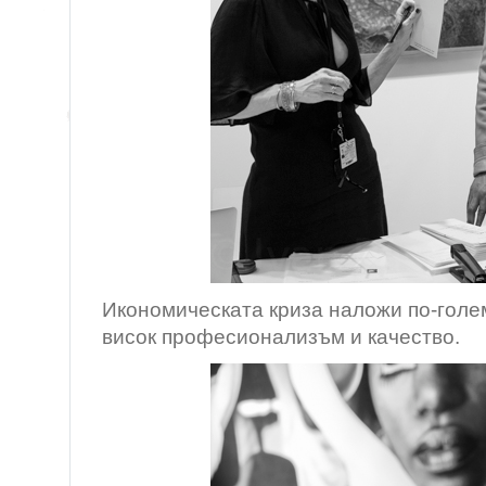
Икономическата криза наложи по-голе
висок професионализъм и качество.