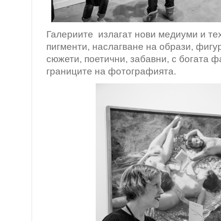
Галериите излагат нови медиуми и тех
пигменти, наслагване на образи, фигу
сюжети, поетични, забавни, с богата 
границите на фотографията.