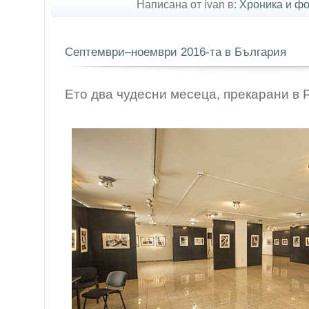
Написана от ivan в:
Хроника и ф
Септември–ноември 2016-та в България
Ето два чудесни месеца, прекарани в 