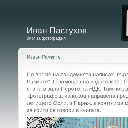
Иван Пастухов
блог за фотография
Извън Рамките
По време на пандемията написах първ
Рамките“. С помощта на издателство 
стана в зала Перото на НДК. Там показ
фотографска изложба направена пред
летището Орли, в Париж, в която има
за които се говори в книгата.