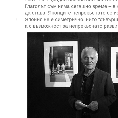
Глаголът съм няма сегашно време – в 
да става. Японците непрекъснато се и
Япония не е симетрично, нито “съвърше
а с възможност за непрекъснато разви