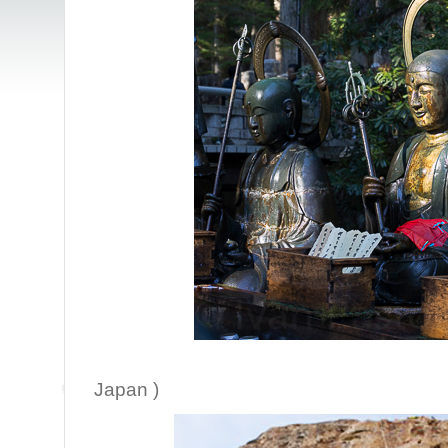
( Mt. K
Japan )