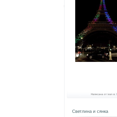
Написана от ivan в:
Светлина и сянка