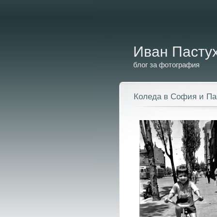
Иван Пасту
блог за фотография
Коледа в София и П