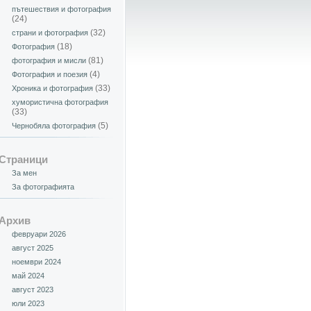
пътешествия и фотография
(24)
(32)
страни и фотография
(18)
Фотография
(81)
фотография и мисли
(4)
Фотография и поезия
(33)
Хроника и фотография
хумористична фотография
(33)
(5)
Чернобяла фотография
Страници
За мен
За фотографията
Архив
февруари 2026
август 2025
ноември 2024
май 2024
август 2023
юли 2023