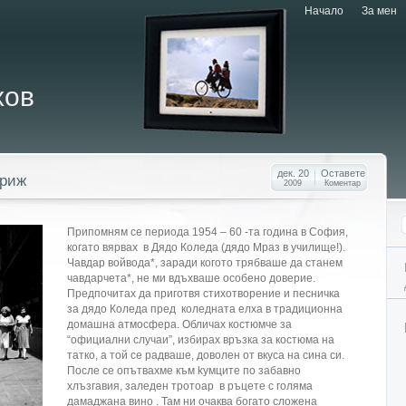
Начало
За мен
хов
дек. 20
Оставете
ариж
2009
Коментар
Припомням се периода 1954 – 60 -та година в София,
когато вярвах в Дядо Коледа (дядо Мраз в училище!).
Чавдар войвода*, заради когото трябваше да станем
чавдарчета*, не ми вдъхваше особено доверие.
Предпочитах да приготвя стихотворение и песничка
за дядо Коледа пред коледната елха в традиционна
домашна атмосфера. Обличах костюмче за
“официални случаи”, избирах връзка за костюма на
татко, а той се радваше, доволен от вкуса на сина си.
После се опътвахме към kумците по забавно
хлъзгавия, заледен тротоар в ръцете c голяма
дамаджана вино . Там ни очаква богато сложена