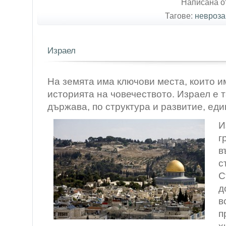
Написана от
Тагове:
невроза
Израел
На земята има ключови места, които и
историята на човечеството. Израел е т
държава, по структура и развитие, еди
И
г
в
с
С
д
в
п