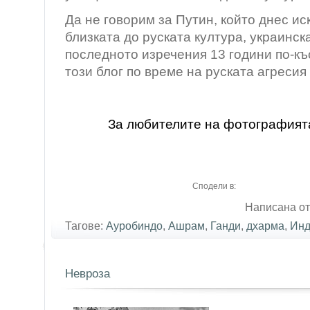
Да не говорим за Путин, който днес и
близката до руската култура, украинск
последното изречения 13 години по-къ
този блог по време на руската агресия 
За любителите на фотографият
Сподели в:
Написана от
Тагове:
Ауробиндо
,
Ашрам
,
Ганди
,
дхарма
,
Инд
Невроза