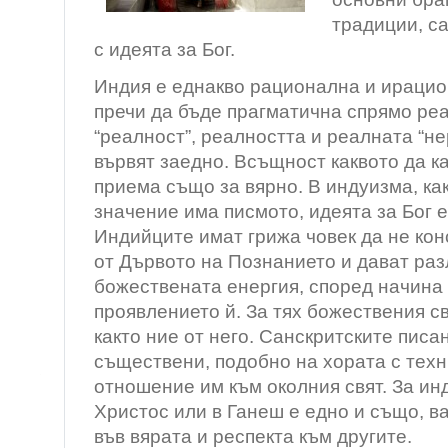
традиции, с
с идеята за Бог.
Индия е еднакво рационална и ирацио
пречи да бъде прагматична спрямо ре
“реалност”, реалността и реалната “н
вървят заедно. Всъщност каквото да к
приема също за вярно. В индуизма, ка
значение има писмото, идеята за Бог е
Индийците имат грижа човек да не ко
от Дървото на Познанието и дават ра
божествената енергия, според начина 
проявлението й. За тях божествения св
както ние от него. Санскритските писа
съществени, подобно на хората с техн
отношение им към околния свят. За ин
Христос или в Ганеш е едно и също, в
във вярата и респекта към другите.