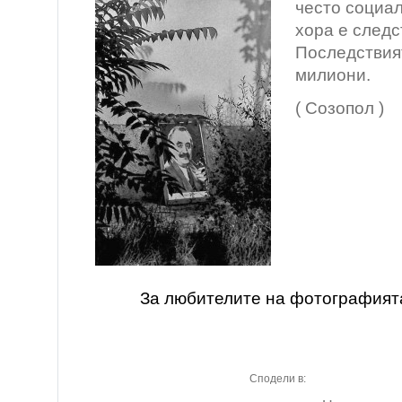
често социал
хора е следс
Последствия
милиони.
( Созопол )
За любителите на фотографият
Сподели в: