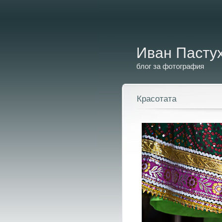
Иван Пасту
блог за фотография
Красотата