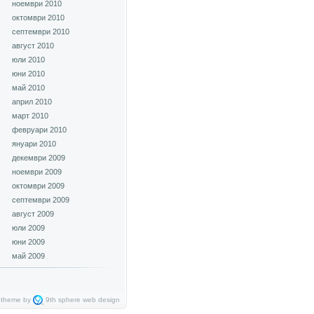
ноември 2010
октомври 2010
септември 2010
август 2010
юли 2010
юни 2010
май 2010
април 2010
март 2010
февруари 2010
януари 2010
декември 2009
ноември 2009
октомври 2009
септември 2009
август 2009
юли 2009
юни 2009
май 2009
 theme by
9th sphere
web design