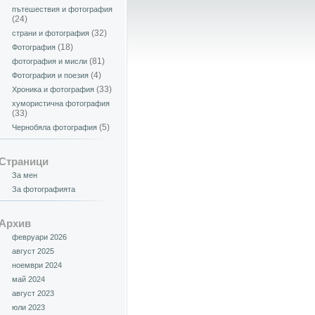
пътешествия и фотография
(24)
(32)
страни и фотография
(18)
Фотография
(81)
фотография и мисли
(4)
Фотография и поезия
(33)
Хроника и фотография
хумористична фотография
(33)
(5)
Чернобяла фотография
Страници
За мен
За фотографията
Архив
февруари 2026
август 2025
ноември 2024
май 2024
август 2023
юли 2023