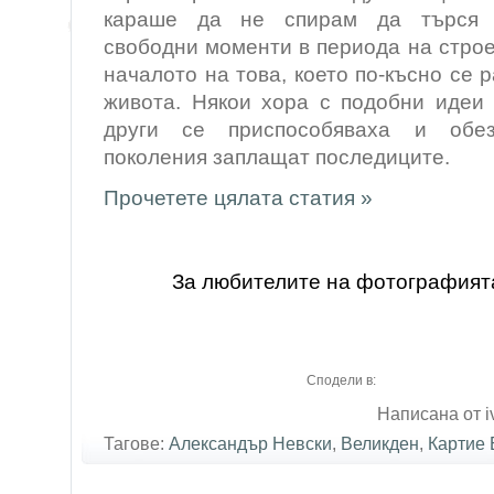
караше да не спирам да търся и
свободни моменти в периода на стро
началото на това, което по-късно се р
живота. Някои хора с подобни идеи 
други се приспособяваха и обез
поколения заплащат последиците.
Прочетете цялата статия »
За любителите на фотографият
Сподели в:
Написана от i
Тагове:
Александър Невски
,
Великден
,
Картие 