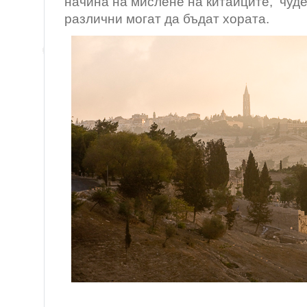
начина на мислене на китайците, чуд
различни могат да бъдат хората.
/ Йеруса