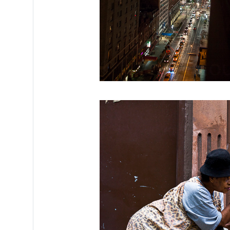
/ Манхат