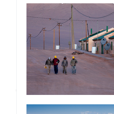
/ Пуна, Арже