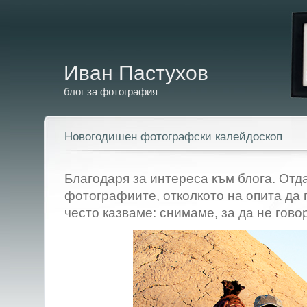
Иван Пастухов
блог за фотография
Новогодишен фотографски калейдоскоп
Благодаря за интереса към блога. Отд
фотографиите, отколкото на опита да
често казваме: снимаме, за да не гов