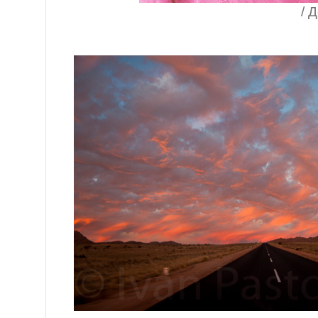
/ Девойка Бозо