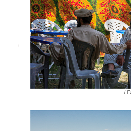
/ Гилгит, Паки