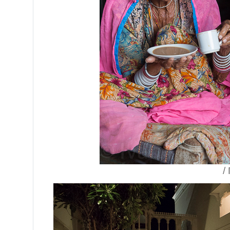
/ Гужарат, И