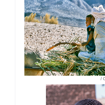
/ Сахара, Мавр