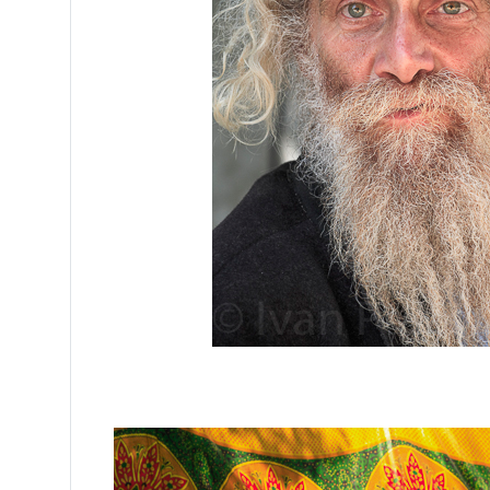
/ Сафед, Из