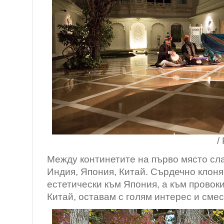
/ Раджастан, 
Между континетите на първо място сла
Индия, Япония, Китай. Сърдечно клоня
естетически към Япония, а към провок
Китай, оставам с голям интерес и смес