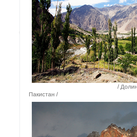
/ Долината на ре
Пакистан /