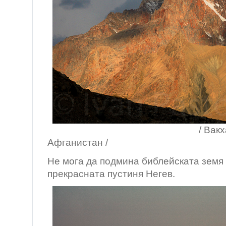
/ Вакхан кори
Афганистан /
Не мога да подмина библейската земя 
прекрасната пустиня Негев.