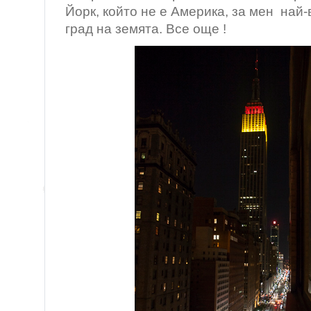
Йорк, който не е Америка, за мен най-
град на земята. Все още !