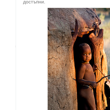
достъпни.