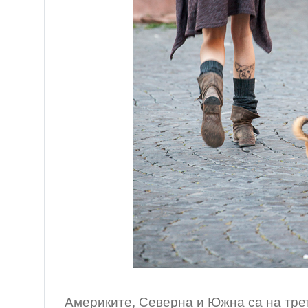
/ Ри
Америките, Северна и Южна са на тре