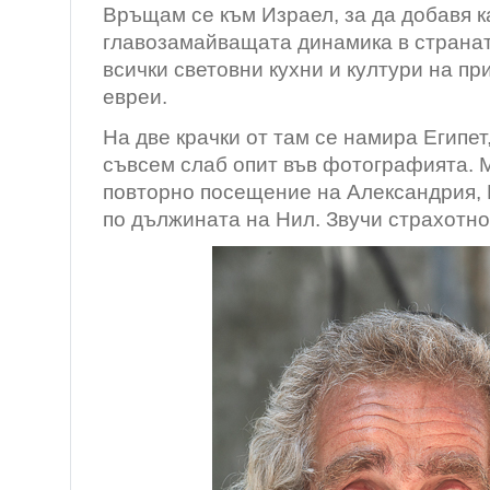
Връщам се към Израел, за да добавя к
главозамайващата динамика в странат
всички световни кухни и култури на п
евреи.
На две крачки от там се намира Египет
съвсем слаб опит във фотографията. 
повторно посещение на Александрия, 
по дължината на Нил. Звучи страхотно