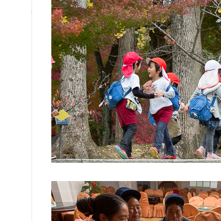
/ Киото, Яп