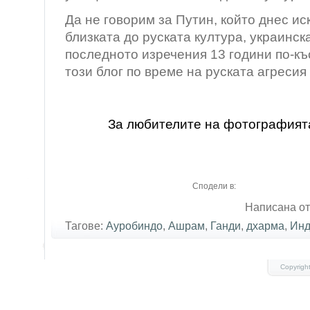
Да не говорим за Путин, който днес и
близката до руската култура, украинск
последното изречения 13 години по-къ
този блог по време на руската агресия 
За любителите на фотографият
Сподели в:
Написана от
Тагове:
Ауробиндо
,
Ашрам
,
Ганди
,
дхарма
,
Инд
Copyrigh