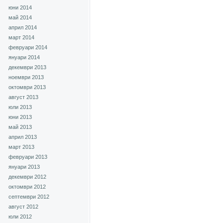
юни 2014
май 2014
април 2014
март 2014
февруари 2014
януари 2014
декември 2013
ноември 2013
октомври 2013
август 2013
юли 2013
юни 2013
май 2013
април 2013
март 2013
февруари 2013
януари 2013
декември 2012
октомври 2012
септември 2012
август 2012
юли 2012