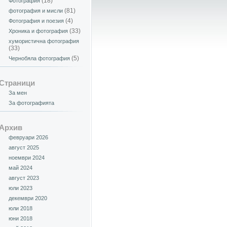
(18)
Фотография
(81)
фотография и мисли
(4)
Фотография и поезия
(33)
Хроника и фотография
хумористична фотография
(33)
(5)
Чернобяла фотография
Страници
За мен
За фотографията
Архив
февруари 2026
август 2025
ноември 2024
май 2024
август 2023
юли 2023
декември 2020
юли 2018
юни 2018