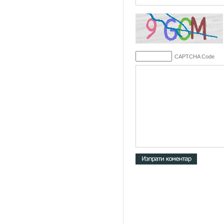
CAPTCHA Code