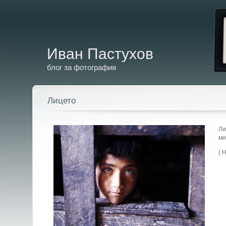
Иван Пастухов
блог за фотография
Лицето
Ли
ми
( 