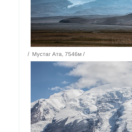
/ Мустаг Ата, 7546м /