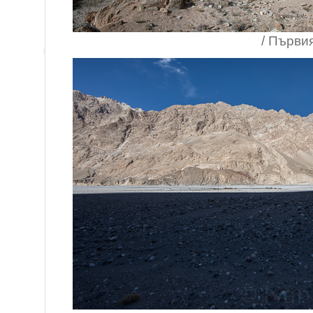
/ Първия лаге