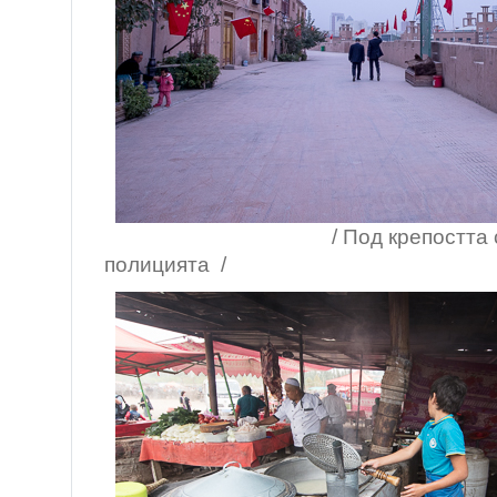
/ Под крепостта свирят
полицията /