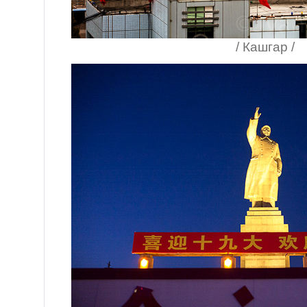
/ Кашгар /