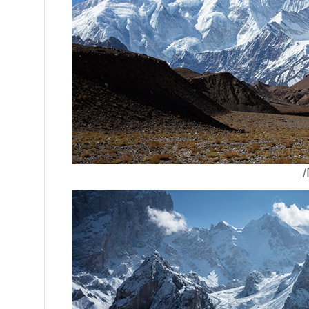
/Гашербр