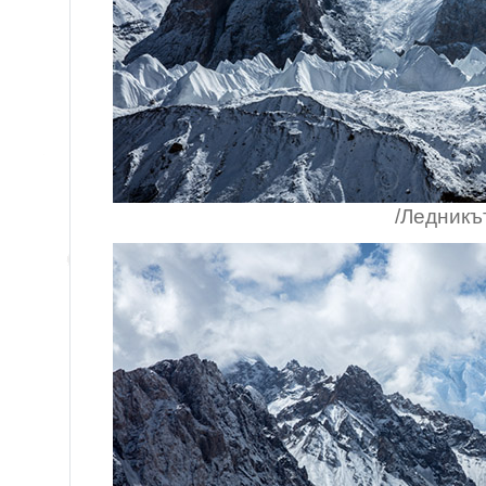
/Ледникът на Гаш