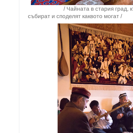
/ Чайната в стария град, къде
събират и споделят каквото могат /