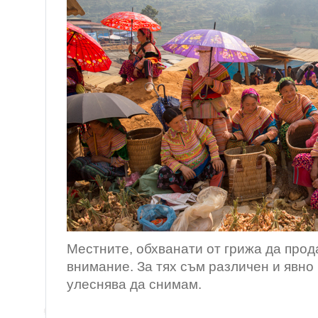
Местните, обхванати от грижа да прод
внимание. За тях съм различен и явно
улеснява да снимам.