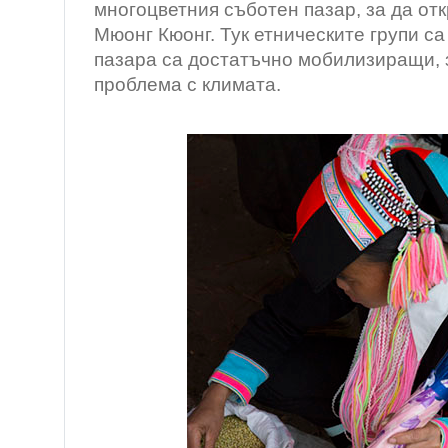
многоцветния съботен пазар, за да отк
Мюонг Кюонг. Тук етническите групи са
пазара са достатъчно мобилизиращи, 
проблема с климата.