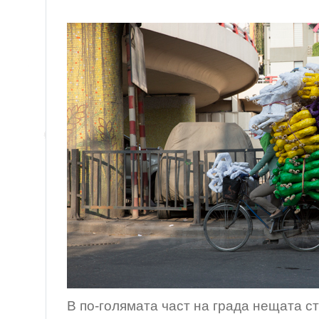
В по-голямата част на града нещата с