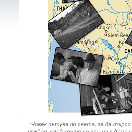
“Човек пътува по света, за да търси
нуждае, след което се връща в дома си