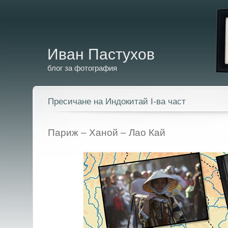
Иван Пастухов
блог за фотография
Пресичане на Индокитай I-ва част
Париж – Ханой – Лао Кай