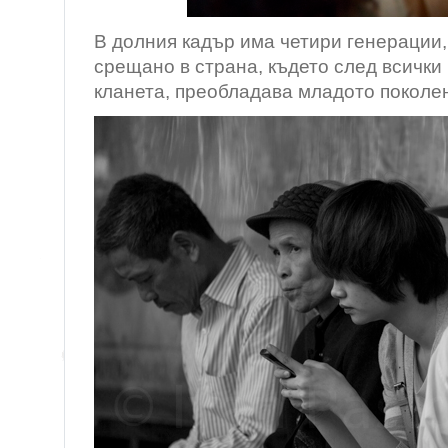
В долния кадър има четири генерации
срещано в страна, където след всички 
кланета, преобладава младото поколе