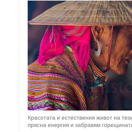
Красотата и естествения живот на тез
прясна енергия и забравям горещинат