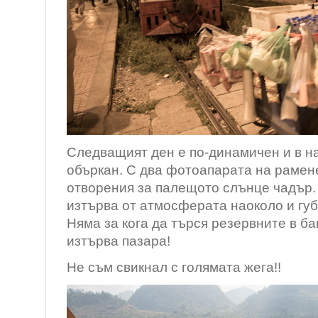
Следващият ден е по-динамичен и в н
объркан. С два фотоапарата на рамен
отворения за палещото слънце чадър. 
изтърва от атмосферата наоколо и губ
Няма за кога да търся резервните в ба
изтърва пазара!
Не съм свикнал с голямата жега!!