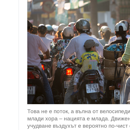
Това не е поток, а вълна от велосипед
млади хора – нацията е млада. Движен
учудване въздухът е вероятно по-чист