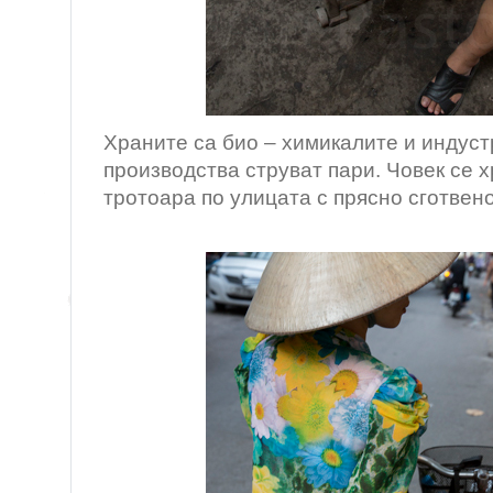
Храните са био – химикалите и индус
производства струват пари. Човек се 
тротоара по улицата с прясно сготвено