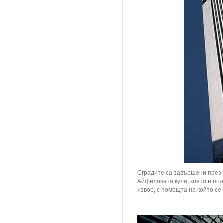
Сградите са завършени през 1
Айфеловата кула, която е по
извор, с помощта на който се