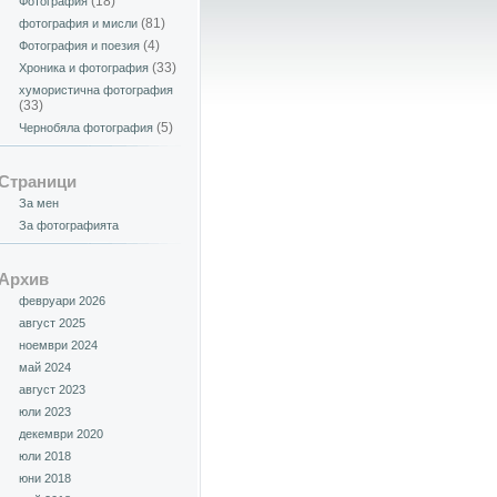
(18)
Фотография
(81)
фотография и мисли
(4)
Фотография и поезия
(33)
Хроника и фотография
хумористична фотография
(33)
(5)
Чернобяла фотография
Страници
За мен
За фотографията
Архив
февруари 2026
август 2025
ноември 2024
май 2024
август 2023
юли 2023
декември 2020
юли 2018
юни 2018