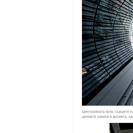
Централната кула, сърцето н
ценните записи и досиета, за