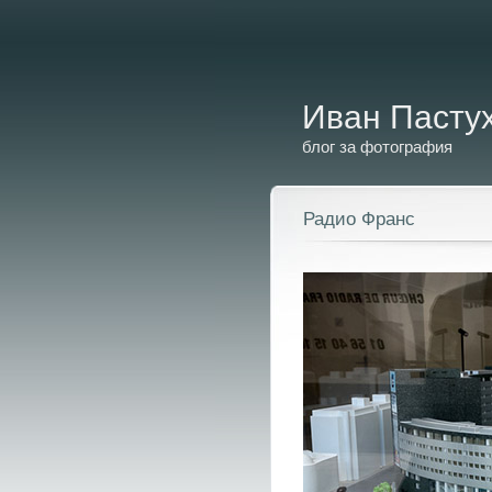
Иван Пасту
блог за фотография
Радио Франс