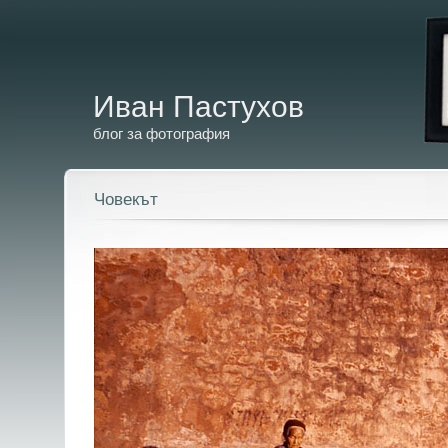
Иван Пастухов
блог за фотография
Човекът