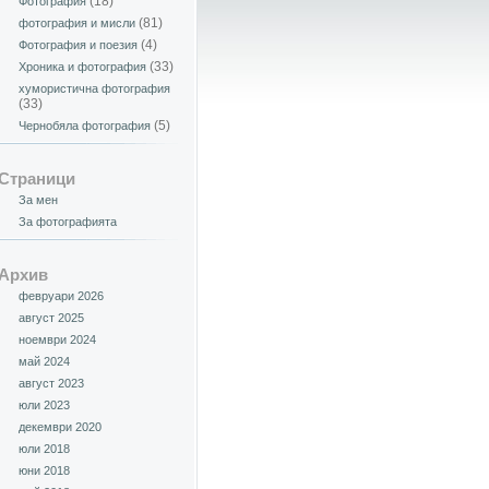
(18)
Фотография
(81)
фотография и мисли
(4)
Фотография и поезия
(33)
Хроника и фотография
хумористична фотография
(33)
(5)
Чернобяла фотография
Страници
За мен
За фотографията
Архив
февруари 2026
август 2025
ноември 2024
май 2024
август 2023
юли 2023
декември 2020
юли 2018
юни 2018