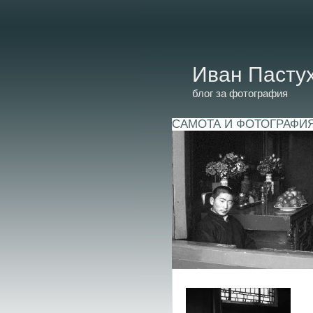
Иван Пасту
блог за фотография
САМОТА И ФОТОГРАФИ