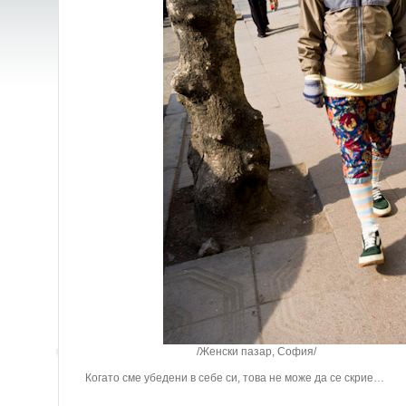
/Женски пазар, София/
Когато сме убедени в себе си, това не може да се скрие…