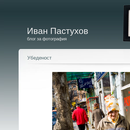
Иван Пастухов
блог за фотография
Убеденост