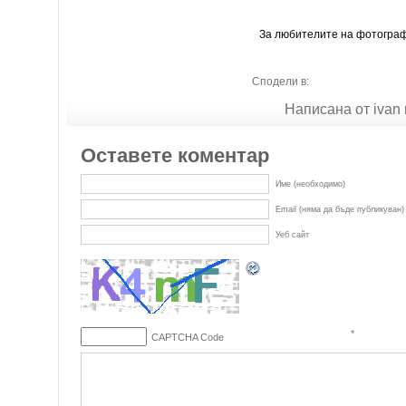
За любителите на фотогра
Сподели в:
Написана от ivan 
Оставете коментар
Име (необходимо)
Email (няма да бъде публикуван)
Уеб сайт
*
CAPTCHA Code