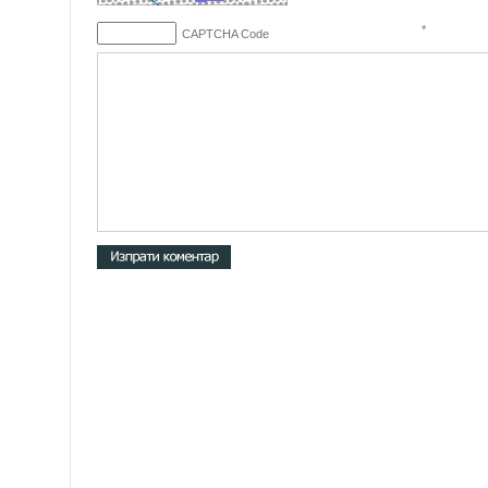
*
CAPTCHA Code