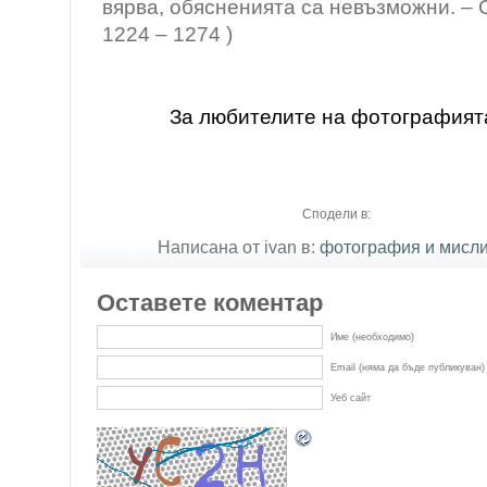
вярва, обясненията са невъзможни. – 
1224 – 1274 )
За любителите на фотографият
Сподели в:
Написана от ivan в:
фотография и мисл
Оставете коментар
Име (необходимо)
Email (няма да бъде публикуван)
Уеб сайт