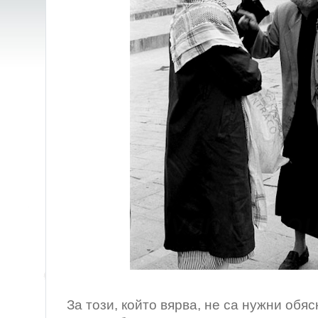
/ Йемен
За този, който вярва, не са нужни обяс