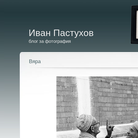
Иван Пастухов
блог за фотография
Вяра