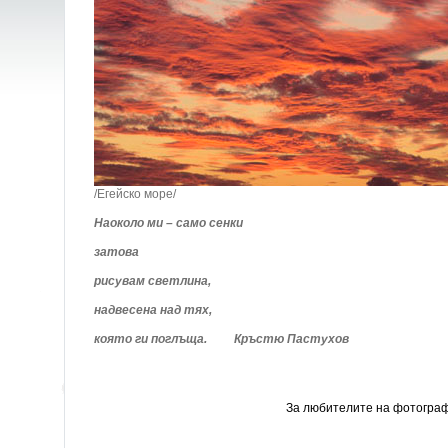
/Егейско море/
Наоколо ми – само сенки
затова
рисувам светлина,
надвесена над тях,
която ги поглъща. Кръстю Пастухов
За любителите на фотогра