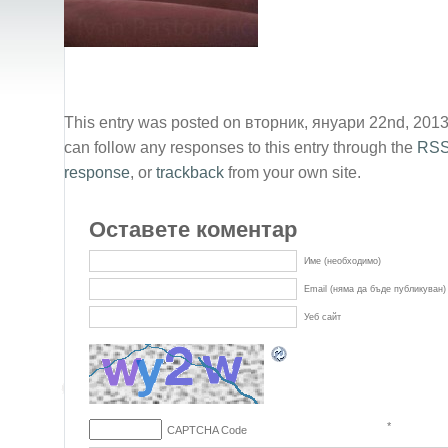
This entry was posted on вторник, януари 22nd, 2013 a
can follow any responses to this entry through the
RSS
response
, or
trackback
from your own site.
Оставете коментар
Име (необходимо)
Email (няма да бъде публикуван)
Уеб сайт
*
CAPTCHA Code