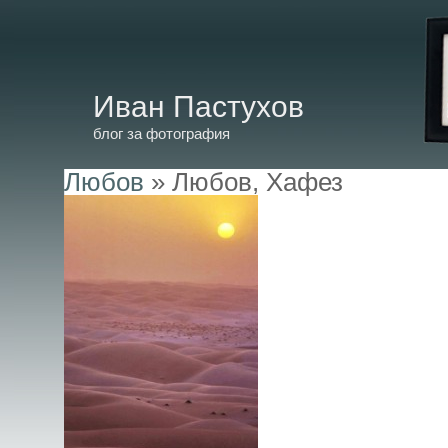
Иван Пастухов
блог за фотография
Любов
» Любов, Хафез