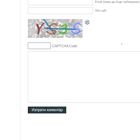
Email (няма да бъде публикуван)
Уеб сайт
*
CAPTCHA Code