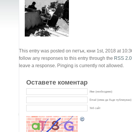
This entry was posted on петък, юни 1st, 2018 at 10:36
follow any responses to this entry through the
RSS 2.0
leave a response. Pinging is currently not allowed.
Оставете коментар
Име (необходимо)
Email (няма да бъде публикуван)
Уеб сайт