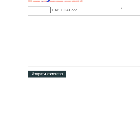
*
CAPTCHA Code