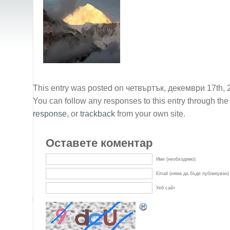
This entry was posted on четвъртък, декември 17th, 20
You can follow any responses to this entry through th
response
, or
trackback
from your own site.
Оставете коментар
Име (необходимо)
Email (няма да бъде публикуван)
Уеб сайт