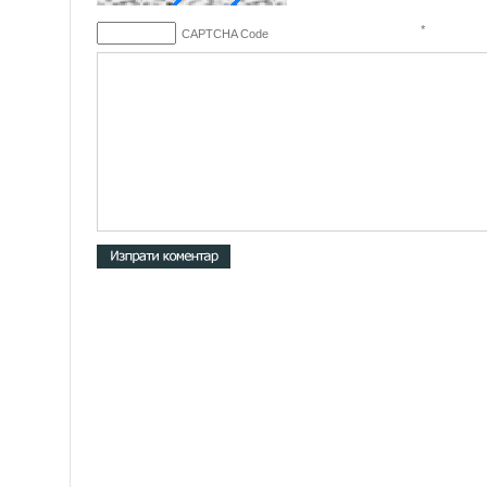
*
CAPTCHA Code