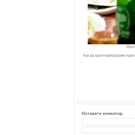
/Бретан, Фр
Как да идентифицираме едно
Оставете коментар