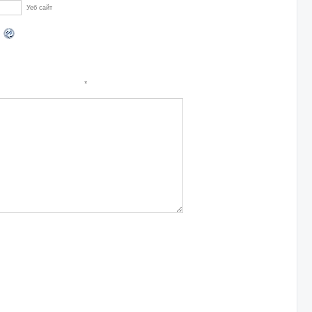
Уеб сайт
*