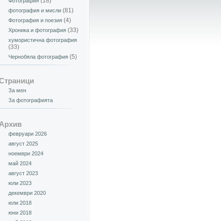
(18)
Фотография
(81)
фотография и мисли
(4)
Фотография и поезия
(33)
Хроника и фотография
хумористична фотография
(33)
(5)
Чернобяла фотография
Страници
За мен
За фотографията
Архив
февруари 2026
август 2025
ноември 2024
май 2024
август 2023
юли 2023
декември 2020
юли 2018
юни 2018