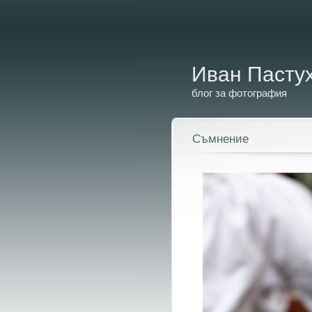
Иван Пасту
блог за фотография
Съмнение