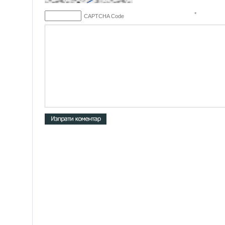
*
CAPTCHA Code