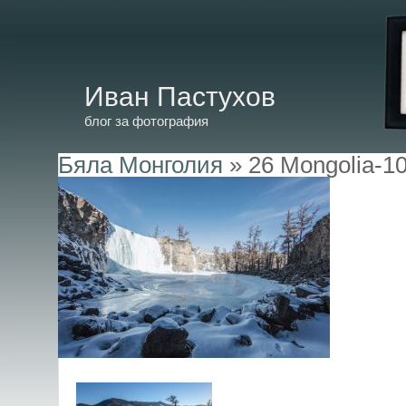
Иван Пастухов
блог за фотография
Бяла Монголия
» 26 Mongolia-1