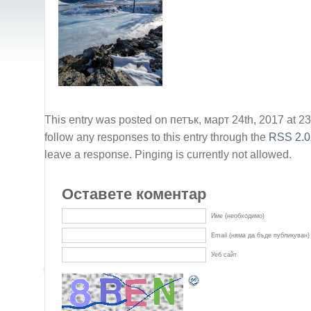
This entry was posted on петък, март 24th, 2017 at 23:
follow any responses to this entry through the
RSS 2.0
leave a response. Pinging is currently not allowed.
Оставете коментар
Име (необходимо)
Email (няма да бъде публикуван)
Уеб сайт