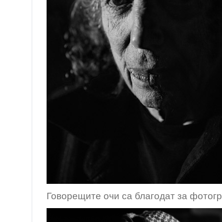
Говорещите очи са благодат за фотог