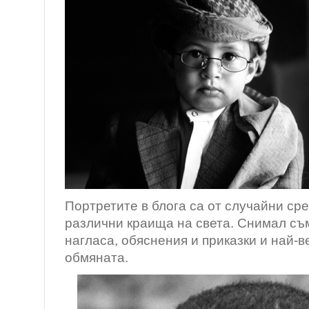
Портретите в блога са от случайни ср
различни краища на света. Снимал съ
нагласа, обяснения и приказки и най-в
обмяната.