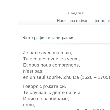
Сподели в:
Написана от ivan в:
фотогра
Фотография и калиграфия
Je parle avec ma main,
Tu écoutes avec tes yeux ;
Et nous nous comprenons,
n’est pas,
en un seul sourire. Zhu Da (1626 – 1705)
Говоря с ръката си,
Ти слушаш с двете си очи ;
И ние се разбираме,
нали,