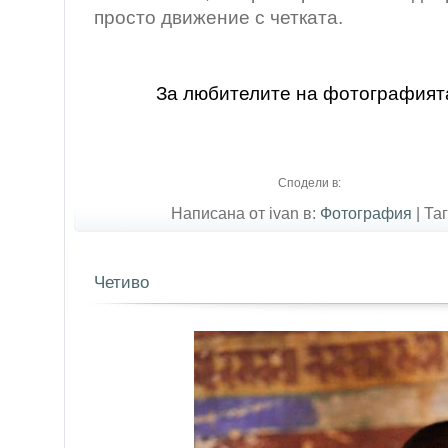
просто движение с четката.
За любителите на фотографият
Сподели в:
Написана от ivan в:
Фотография
|
Та
Четиво