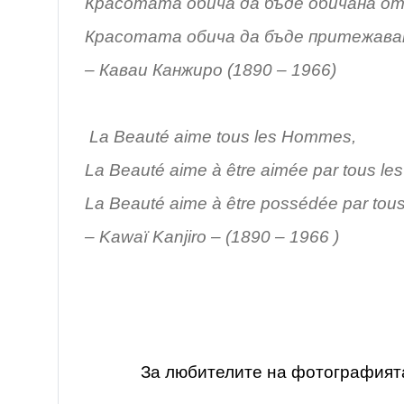
Красотата обича да бъде обичана от
Красотата обича да бъде притежава
–
Каваи Канжиро (1890 – 1966)
La Beauté aime tous les Hommes,
La Beauté aime à être aimée par tous l
La Beauté aime à être possédée par to
– Kawaï Kanjiro – (1890 – 1966 )
За любителите на фотографият