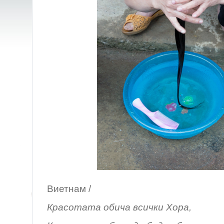
Виетнам /
Красотата обича всички Хора
,