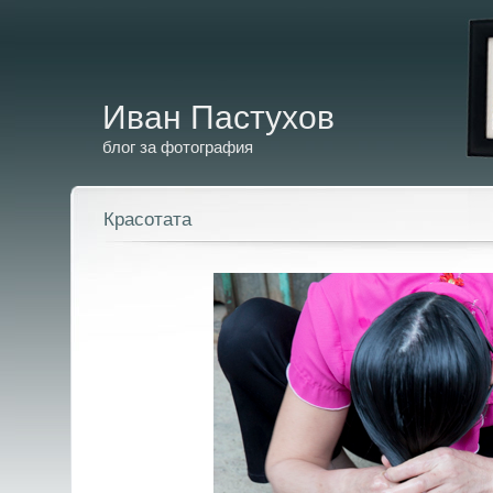
Иван Пастухов
блог за фотография
Красотата