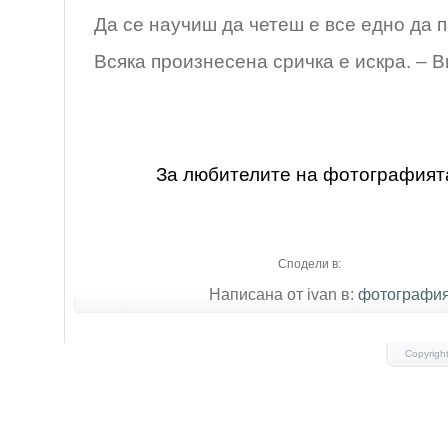
Да се научиш да четеш е все едно да 
Всяка произнесена сричка е искра. – 
За любителите на фотографият
Сподели в:
Написана от ivan в:
фотография
Copyrigh