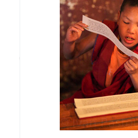
/ Ладак, Ин