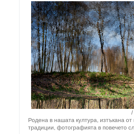
/ Булонски 
Родена в нашата култура, изтъкана от
традиции, фотографията в повечето сл