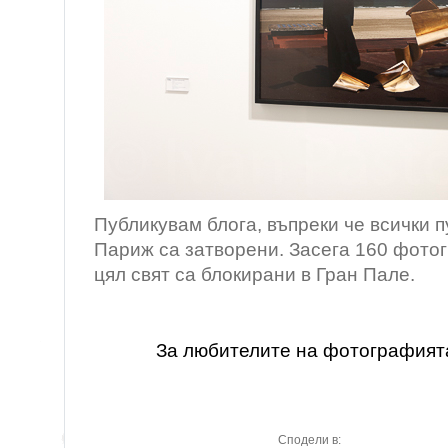
Публикувам блога, въпреки че всички 
Париж са затворени. Засега 160 фото
цял свят са блокирани в Гран Пале.
За любителите на фотографият
Сподели в: