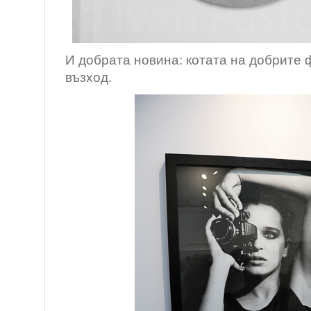
И добрата новина: котата на добрите 
възход.