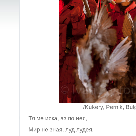
/Kukery, Pernik, Bulgar
Тя ме иска, аз по нея,
Мир не зная, луд лудея.