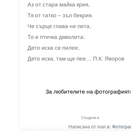
Аз от стара майка крия,
Тя от татко – зъл бекрия.
Че сърце глава не пита,
То е птичка дяволита:
Дето иска се пилее,
Дето иска, там ще пее… П.К. Яворов
За любителите на фотографият
Сподели в:
Написана от ivan в:
Фотогра