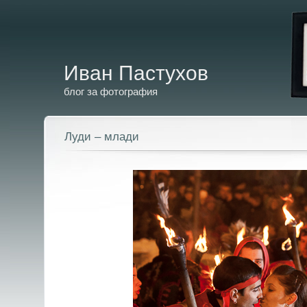
Иван Пастухов
блог за фотография
Луди – млади