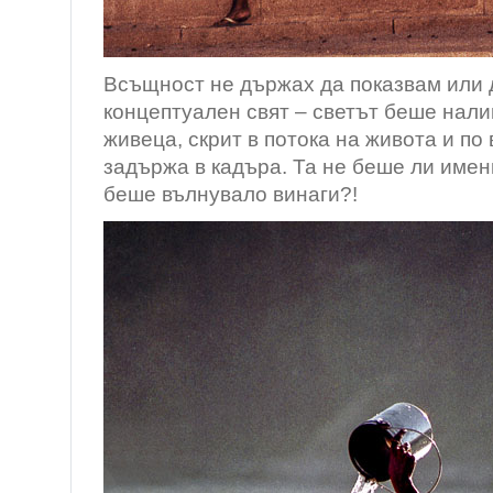
Всъщност не държах да показвам или 
концептуален свят – светът беше нали
живеца, скрит в потока на живота и по
задържа в кадъра. Та не беше ли имен
беше вълнувало винаги?!