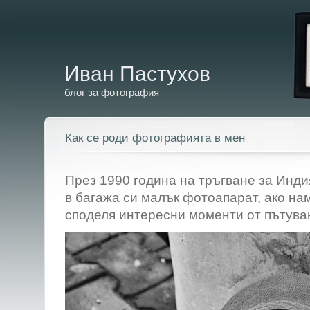
Иван Пастухов
блог за фотография
Как се роди фотографията в мен
През 1990 година на тръгване за Инди
в багажа си малък фотоапарат, ако на
споделя интересни моменти от пътува