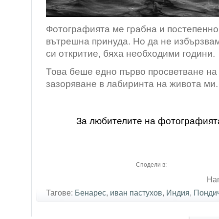
Фотографията ме грабна и постепенно
вътрешна принуда. Но да не избързвам
си откритие, бяха необходими години.
Това беше едно първо просветване на
зазоряване в лабиринта на живота ми.
За любителите на фотографият
Сподели в:
Нап
Тагове:
Бенарес
,
иван пастухов
,
Индия
,
Понди